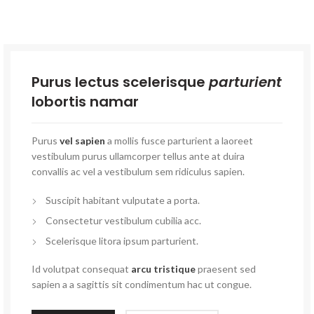
Purus lectus scelerisque
parturient
lobortis namar
Purus
vel sapien
a mollis fusce parturient a laoreet
vestibulum purus ullamcorper tellus ante at duira
convallis ac vel a vestibulum sem ridiculus sapien.
Suscipit habitant vulputate a porta.
Consectetur vestibulum cubilia acc.
Scelerisque litora ipsum parturient.
Id volutpat consequat
arcu tristique
praesent sed
sapien a a sagittis sit condimentum hac ut congue.