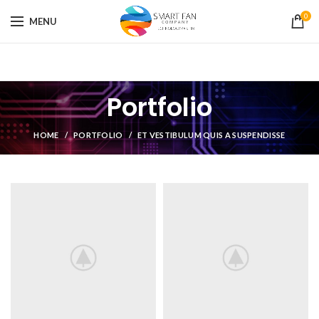
0
MENU
Portfolio
HOME
PORTFOLIO
ET VESTIBULUM QUIS A SUSPENDISSE