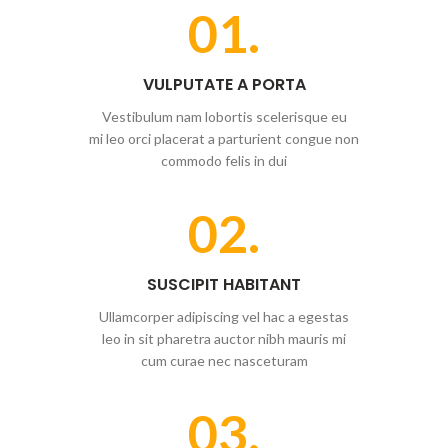
01.
VULPUTATE A PORTA
Vestibulum nam lobortis scelerisque eu
mi leo orci placerat a parturient congue non
commodo felis in dui
02.
SUSCIPIT HABITANT
Ullamcorper adipiscing vel hac a egestas
leo in sit pharetra auctor nibh mauris mi
cum curae nec nasceturam
03.