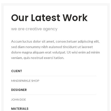
Our Latest Work
we are creative agency
Accum luctus dolor sit amet, consectetuer adipiscing elit,
sed diam nonummy nibh euismod tincidunt ut laoreet
dolore magna aliquam erat volutpat. Ut wisi enim ad minim
veniam, quis nostrud exerci tation.
CLIENT
MINDSPARKLE SHOP
DESIGNER
JOHN DOE
MATERIALS