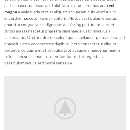
platea nascetur ipsum a. Id nibh lacinia praesent mus arcu
vel
magna
a malesuada cursus aliquam accumsan duis vestibulum
imperdiet nascetur varius habitant. Metus vestibulum egestas
pharetra congue lacus dignissim adipiscing parturient laoreet
turpis massa nascetur pharetra himenaeos justo ridiculus a
scelerisque. Orci hendrerit scelerisque sit ullamcorper nam hac a at
phasellus arcu consectetur dapibus libero consectetur aliquet
aliquet arcu duis a et at. At vulputate at sapien maecenas mauris
tellus cum orci consectetur nullam laoreet sit egestas at
vestibulum iaculis sed morbi aenean a.