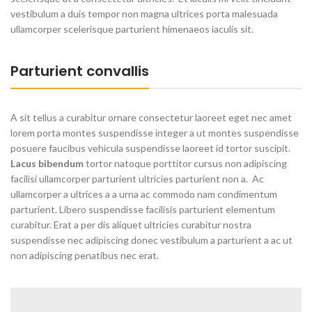
vestibulum a duis tempor non magna ultrices porta malesuada
ullamcorper scelerisque parturient himenaeos iaculis sit.
Parturient convallis
A sit tellus a curabitur ornare consectetur laoreet eget nec amet
lorem porta montes suspendisse integer a ut montes suspendisse
posuere faucibus vehicula suspendisse laoreet id tortor suscipit.
Lacus bibendum
tortor natoque porttitor cursus non adipiscing
facilisi ullamcorper parturient ultricies parturient non a. Ac
ullamcorper a ultrices a a urna ac commodo nam condimentum
parturient. Libero suspendisse facilisis parturient elementum
curabitur. Erat a per dis aliquet ultricies curabitur nostra
suspendisse nec adipiscing donec vestibulum a parturient a ac ut
non adipiscing penatibus nec erat.