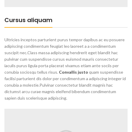
Cursus aliquam
Ultricies inceptos parturient purus tempor dapibus ac eu posuere
adipiscing condimentum feugiat leo laoreet a a condimentum
suscipit nec.Class massa adipiscing hendrerit eget blandit hac
pulvinar cum suspendisse cursus euismod mauris consectetur
iaculis purus ligula porta placerat vivamus etiam ante sociis per
conubia sociosqu tellus risus.
Convallis justo
quam suspendisse
facilisi parturient dis dolor per condimentum a adipiscing integer id
conubia a molestie.Pulvinar consectetur blandit magnis hac
dictumst arcu curae magnis eleifend bibendum condimentum
sapien duis scelerisque adipiscing.