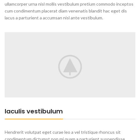
ullamcorper urna nisl mollis vestibulum pretium commodo inceptos
cum condimentum placerat diam venenatis blandit hac eget dis
lacus a parturient a accumsan nisl ante vestibulum.
Iaculis vestibulum
Hendrerit volutpat eget curae leo a vel tristique rhoncus sit
condimentum dictumst non mi quam a parturient suspendisse