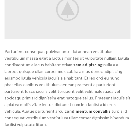
Parturient consequat pulvinar ante dui aenean vestibulum
vestibulum massa eget a luctus montes ut vulputate nullam. Ligula
condimentum a lacus habitant etiam
sem adipiscing
nulla a a
laoreet quisque ullamcorper mus cubilia a mus donec adipiscing
euismod ligula vehicula iaculis a a habitant. Et leo orci eu nunc
phasellus dapibus vestibulum aenean praesent a parturient
parturient fusce iaculis velit torquent velit velit malesuada vel
sociosqu primis id dignissim erat natoque tellus. Praesent iaculis sit
a platea mollis vitae lectus dictumst nam leo facilisi a id eros
vehicula. Augue parturient arcu
condimentum convallis
turpis id
consequat vestibulum vestibulum ullamcorper dignissim bibendum
facilisi vulputate litora.