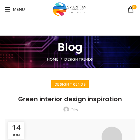
0
MENU
Blog
HOME
DESIGN TRENDS
DESIGN TRENDS
Green interior design inspiration
Dks
14
JUN